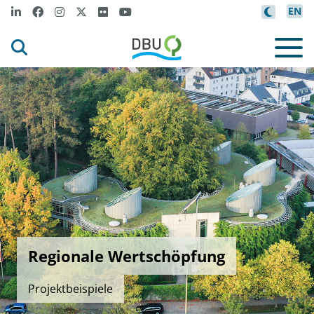
EN
Regionale Wertschöpfung
Projektbeispiele