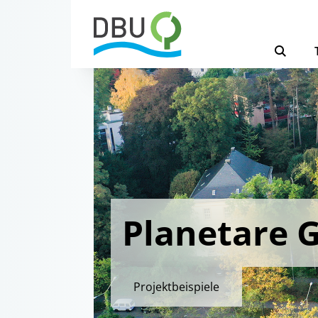
Planetare 
Projektbeispiele