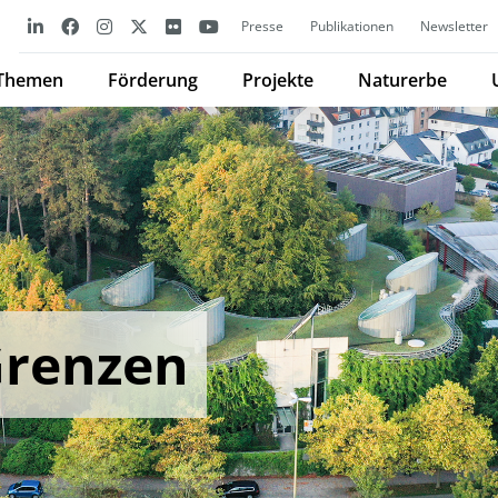
Presse
Publikationen
Newsletter
Themen
Förderung
Projekte
Naturerbe
Grenzen