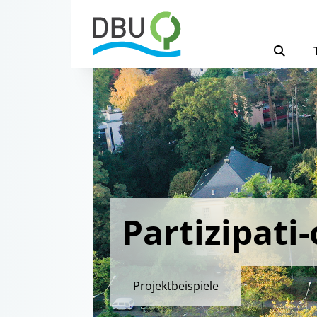
Partizipati
Projektbeispiele