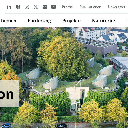
Presse
Publikationen
Newsletter
Themen
Förderung
Projekte
Naturerbe
-on