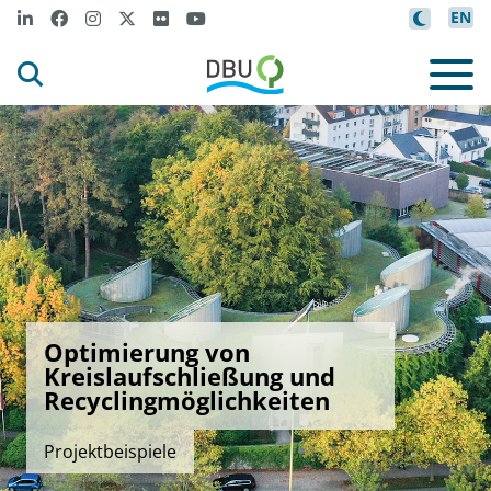
EN
Optimierung von
Kreislaufschließung und
Recyclingmöglichkeiten
Projektbeispiele