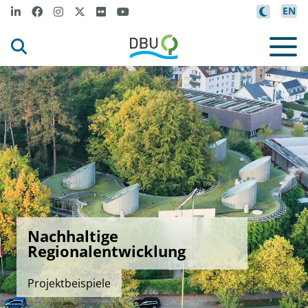
EN
Nachhaltige
Regionalentwicklung
Projektbeispiele