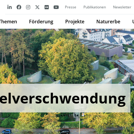
Presse
Publikationen
Newsletter
Themen
Förderung
Projekte
Naturerbe
telverschwendung