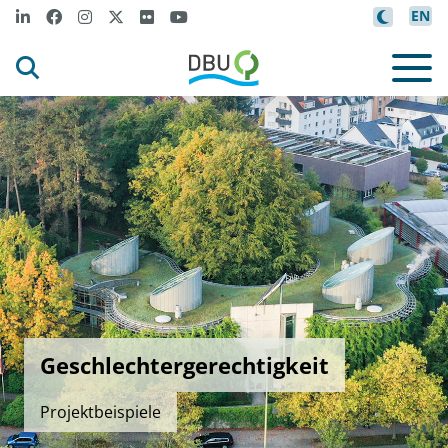
EN
Geschlechtergerechtigkeit
Projektbeispiele