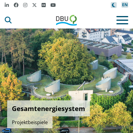
EN
Gesamtenergiesystem
Projektbeispiele