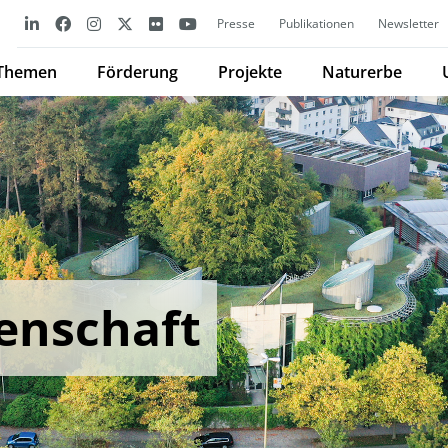
Presse
Publikationen
Newsletter
Themen
Förderung
Projekte
Naturerbe
enschaft