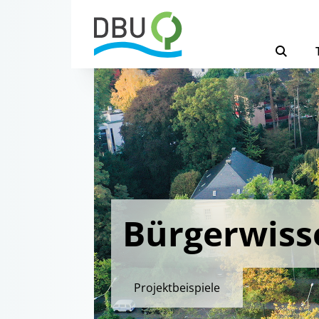
Bürgerwiss
Projektbeispiele