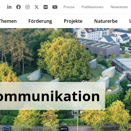
Presse
Publikationen
Newsletter
Themen
Förderung
Projekte
Naturerbe
Kommunikation