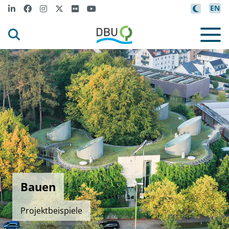
EN
Bauen
Projektbeispiele