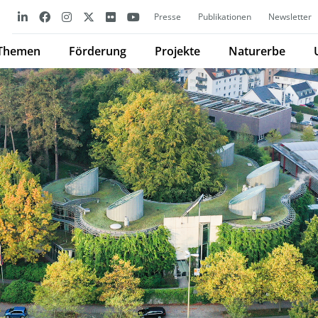
Presse
Publikationen
Newsletter
Themen
Förderung
Projekte
Naturerbe