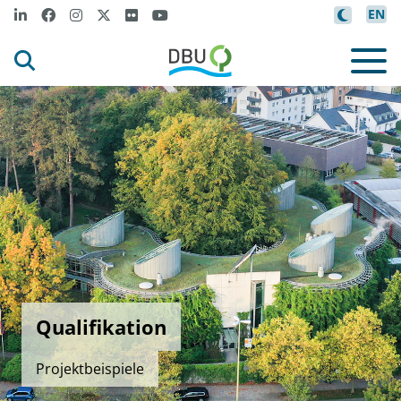
EN
Qualifikation
Projektbeispiele