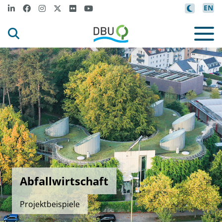
EN
Abfallwirtschaft
Projektbeispiele