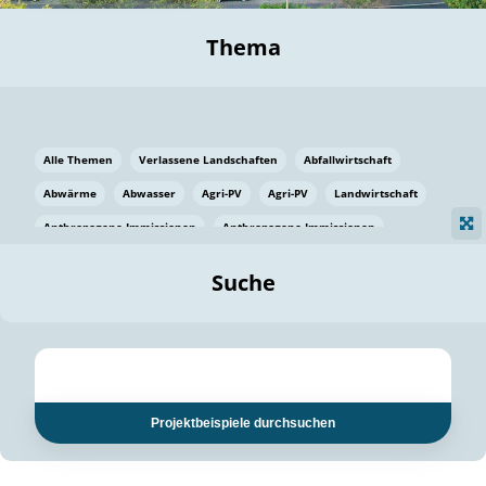
Thema
Alle Themen
Verlassene Landschaften
Abfallwirtschaft
Abwärme
Abwasser
Agri-PV
Agri-PV
Landwirtschaft
Anthropogene Immissionen
Anthropogene Immissionen
Vermeidung von Lebensmittelverlusten
Baden Württemberg
Suche
Ostsee
Bauen
Baumaterial
Bayern
Bayern
Beatmungssysteme
Beratung
Berlin
Bestäuber
bilaterale Zu-sammenarbeit
bilaterale Zu-sammenarbeit
Bildung
Bildung / Kommunikation
Projektbeispiele durchsuchen
Bildung für nachhaltige Entwicklung
Pflanzenkohle
Biodiversität
Biodiversität
Biogas
Biogas