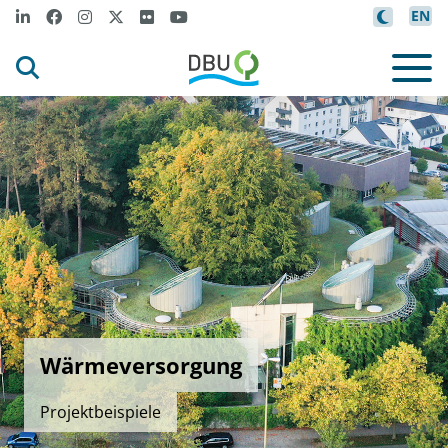
EN
Wärmeversorgung
Projektbeispiele