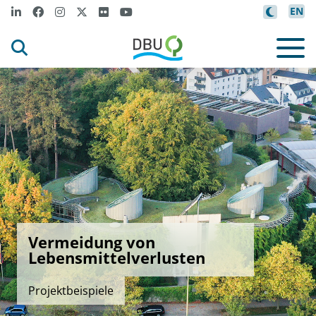
EN
Vermeidung von
Lebensmittelverlusten
Projektbeispiele