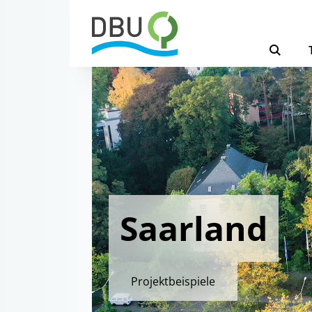
Saarland
Projektbeispiele