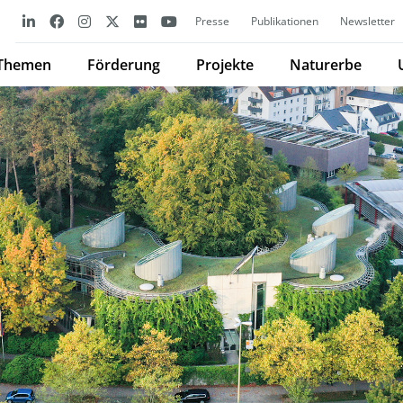
Presse
Publikationen
Newsletter
Themen
Förderung
Projekte
Naturerbe