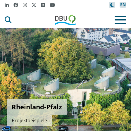
EN
Rheinland-Pfalz
Projektbeispiele