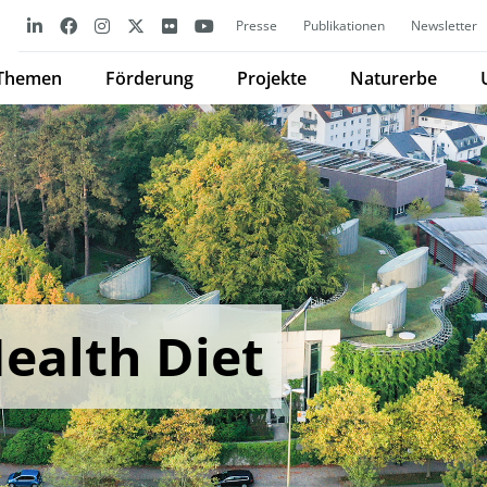
Presse
Publikationen
Newsletter
Themen
Förderung
Projekte
Naturerbe
ealth Diet