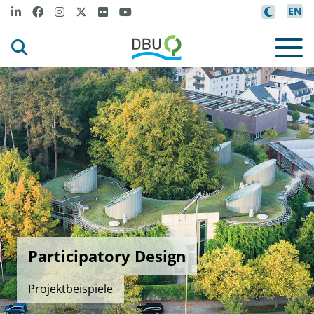
EN
Participatory Design
Projektbeispiele