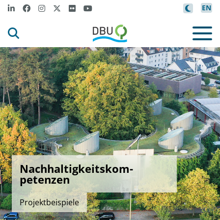
EN
Nachhaltigkeitskom-
petenzen
Projektbeispiele