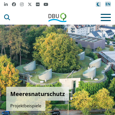
EN
Meeresnaturschutz
Projektbeispiele