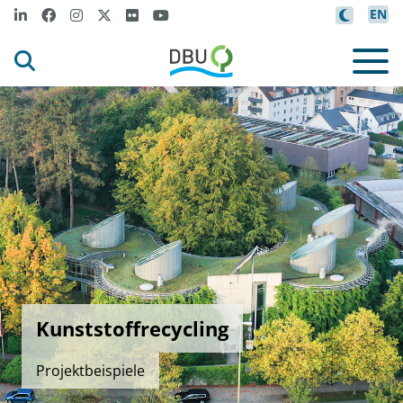
EN
Kunststoffrecycling
Projektbeispiele