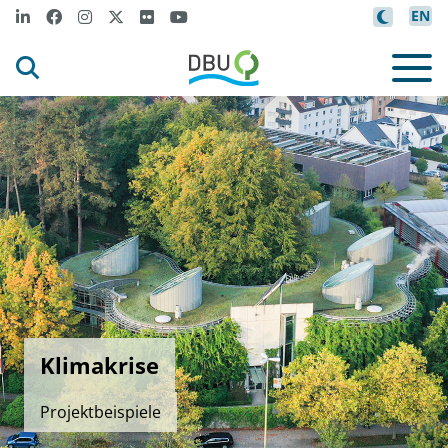
EN
Klimakrise
Projektbeispiele