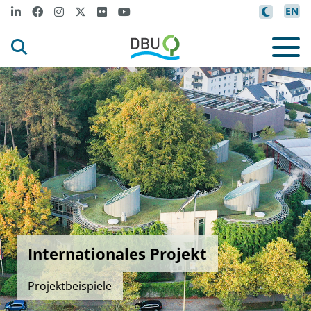
EN
Internationales Projekt
Projektbeispiele