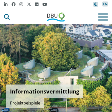
EN
Informationsvermittlung
Projektbeispiele