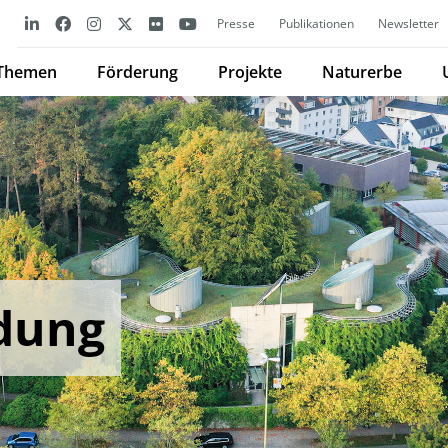
Presse
Publikationen
Newsletter
Themen
Förderung
Projekte
Naturerbe
ldung