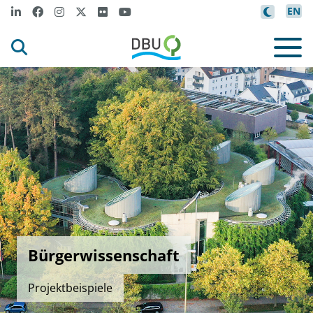
EN
Bürgerwissenschaft
Projektbeispiele