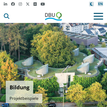
EN
Bildung
Projektbeispiele