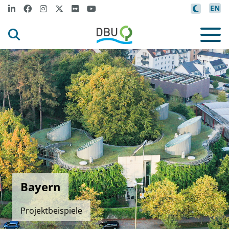
EN
Bayern
Projektbeispiele