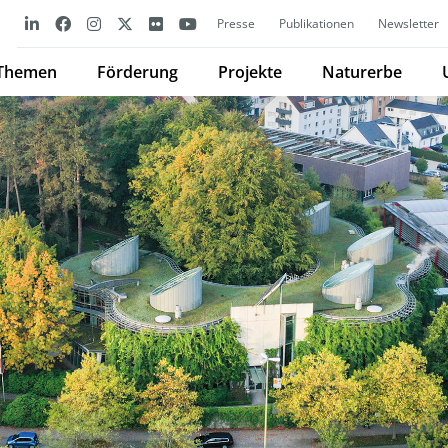
Presse
Publikationen
Newsletter
Themen
Förderung
Projekte
Naturerbe