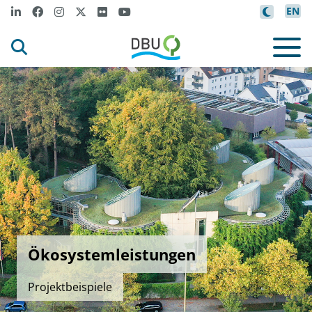
EN
Ökosystemleistungen
Projektbeispiele