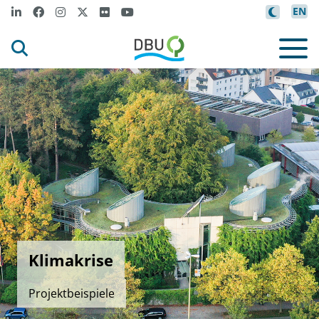
EN
Klimakrise
Projektbeispiele