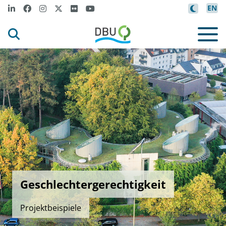
EN
Geschlechtergerechtigkeit
Projektbeispiele