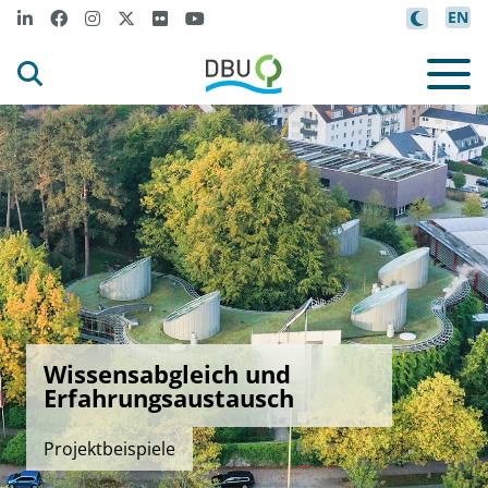
EN
Wissensabgleich und
Erfahrungsaustausch
Projektbeispiele