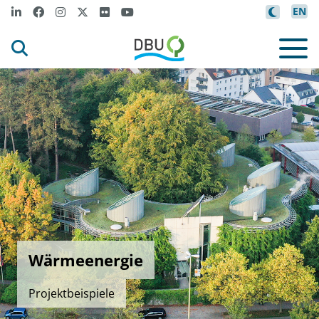
EN
Wärmeenergie
Projektbeispiele