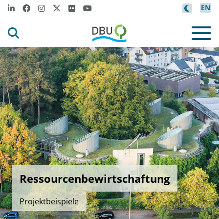
EN
Ressourcenbewirtschaftung
Projektbeispiele