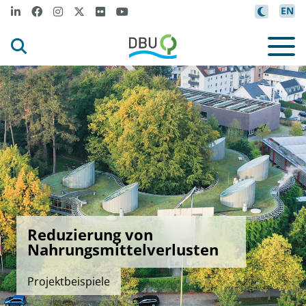
EN
Reduzierung von
Nahrungsmittelverlusten
Projektbeispiele