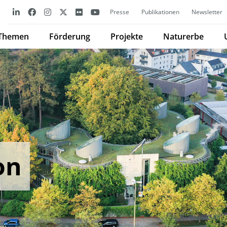
Presse
Publikationen
Newsletter
Themen
Förderung
Projekte
Naturerbe
on