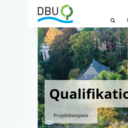
Qualifikati
Projektbeispiele