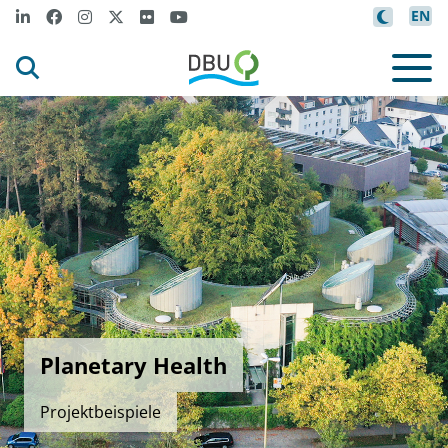
EN
Planetary Health
Projektbeispiele