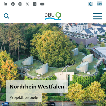
EN
Nordrhein Westfalen
Projektbeispiele