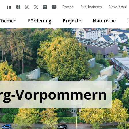
Presse
Publikationen
Newsletter
Themen
Förderung
Projekte
Naturerbe
rg-Vorpommern