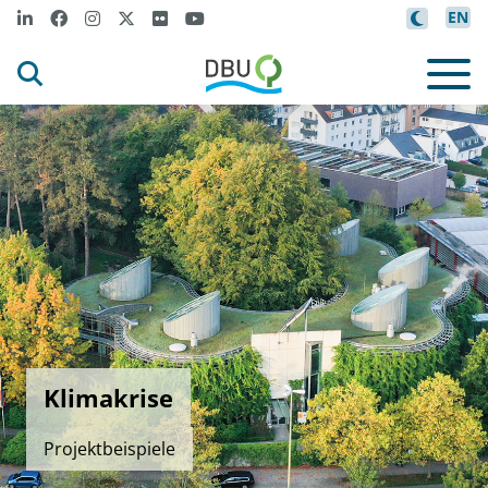
EN
Klimakrise
Projektbeispiele