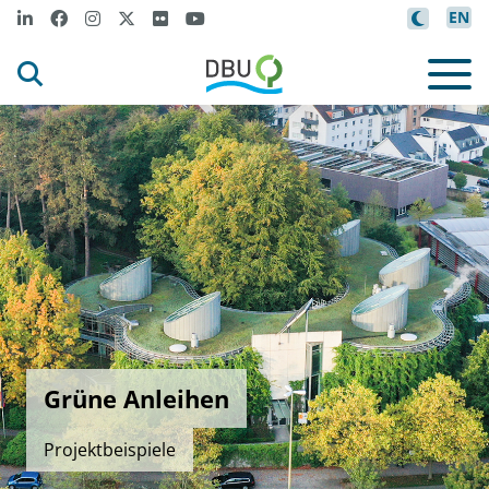
EN
Grüne Anleihen
Projektbeispiele