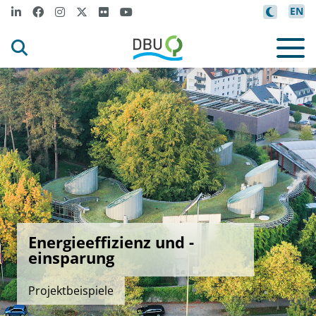
EN
Energieeffizienz und -
einsparung
Projektbeispiele