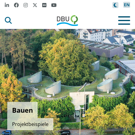
EN
Bauen
Projektbeispiele