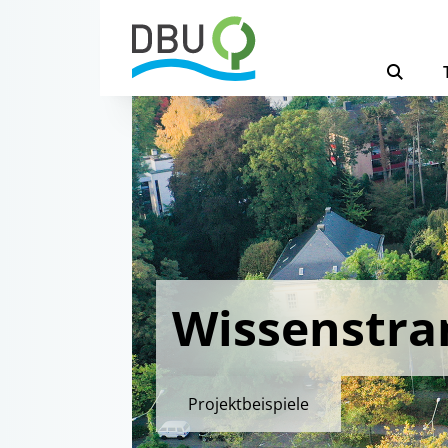
Wissenstra
Projektbeispiele