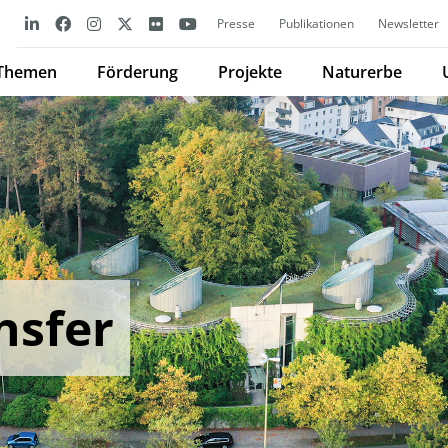
Presse
Publikationen
Newsletter
Themen
Förderung
Projekte
Naturerbe
nsfer