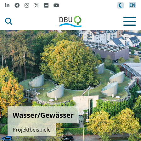
EN
Wasser/Gewässer
Projektbeispiele