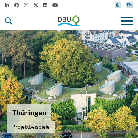
EN
Thüringen
Projektbeispiele