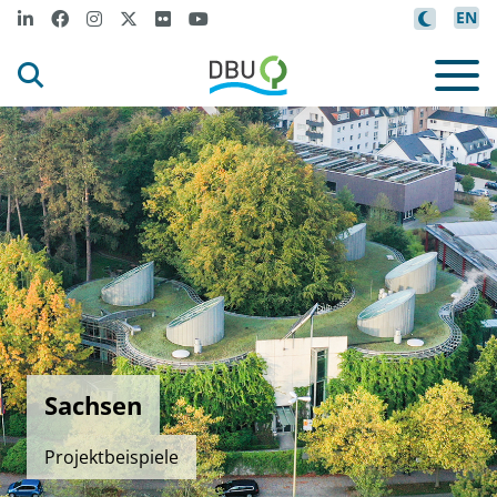
EN
Sachsen
Projektbeispiele